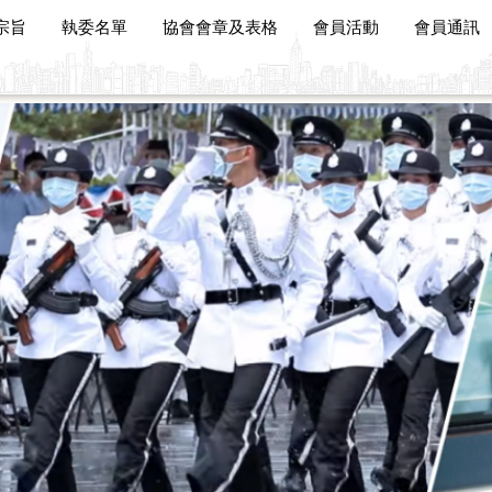
宗旨
執委名單
協會會章及表格
會員活動
會員通訊