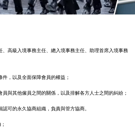
任、高級入境事務主任、總入境事務主任、助理首席入境事務
條件，以及全面保障會員的權益；
會員與其他僱員之間的關係，以及排解各方人士之間的糾紛；
個認可的永久協商組織，負責與管方協商。
)
；