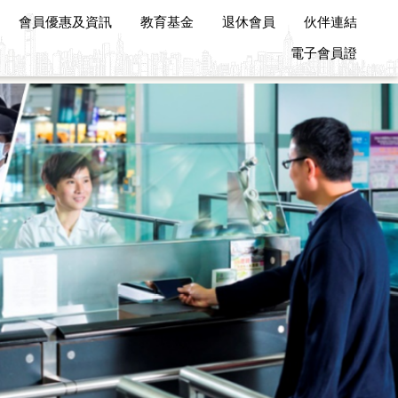
會員優惠及資訊
教育基金
退休會員
伙伴連結
電子會員證